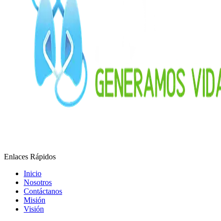
Enlaces Rápidos
Inicio
Nosotros
Contáctanos
Misión
Visión