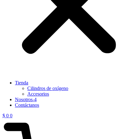
Tienda
Cilindros de oxígeno
Accesorios
Nosotros-4
Contáctanos
$
0
0