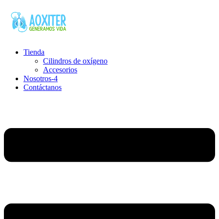
Ir
al
contenido
Tienda
Cilindros de oxígeno
Accesorios
Nosotros-4
Contáctanos