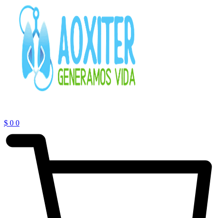
$
0
0