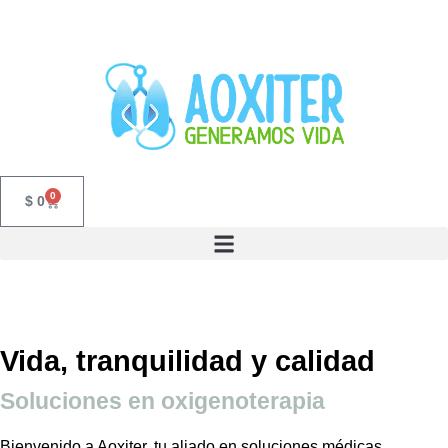
0
$
0
Vida, tranquilidad y calidad
Soluciones en oxigenoterapia
Bienvenido a Aoxiter, tu aliado en soluciones médicas.